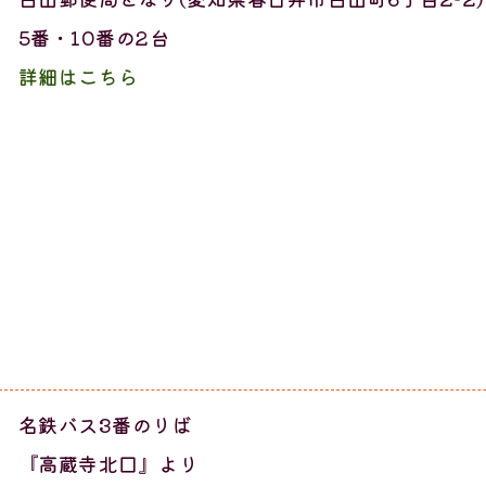
5番・10番の2台
詳細はこちら
名鉄バス3番のりば
『高蔵寺北口』より