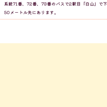
系統71番、72番、73番のバスで2駅目『白山』で
50メートル先にあります。