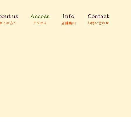
out us
Access
Info
Contact